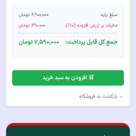
مبلغ پایه:
6,900,000
تومان
مالیات بر ارزش افزوده (10%):
690,000
تومان
جمع کل قابل پرداخت:
7,590,000
تومان
🛒 افزودن به سبد خرید
← بازگشت به فروشگاه