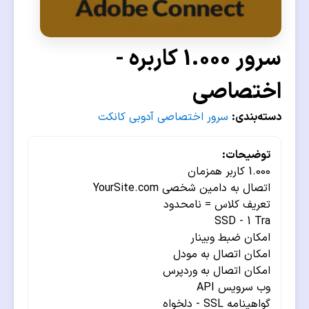
سرور 1.000 کاربره -
اختصاصی
دسته‌بندی:
سرور اختصاصی آدوبی کانکت
توضیحات:
1.000 کاربر همزمان
اتصال به دامین شخصی YourSite.com
تعریف کلاس = نامحدود
SSD - 1 Tra
امکان ضبط وبینار
امکان اتصال به مودل
امکان اتصال به وردپرس
وب سرویس API
گواهینامه SSL - دلخواه